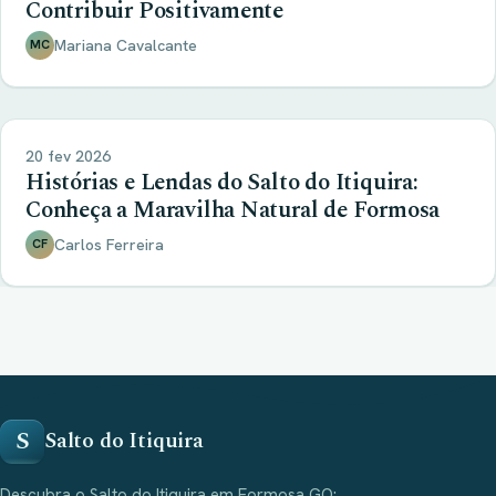
Contribuir Positivamente
Mariana Cavalcante
MC
20 fev 2026
Histórias e Lendas do Salto do Itiquira:
Conheça a Maravilha Natural de Formosa
Carlos Ferreira
CF
S
Salto do Itiquira
Descubra o Salto do Itiquira em Formosa GO: