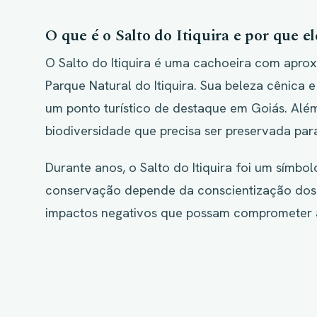
O que é o Salto do Itiquira e por que el
O Salto do Itiquira é uma cachoeira com apro
Parque Natural do Itiquira. Sua beleza cênica 
um ponto turístico de destaque em Goiás. Além
biodiversidade que precisa ser preservada para
Durante anos, o Salto do Itiquira foi um símbo
conservação depende da conscientização dos v
impactos negativos que possam comprometer a