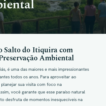
iental
 Salto do Itiquira com
 Preservação Ambiental
oiás, é uma das maiores e mais impressionantes
tantes todos os anos. Para aproveitar ao
planejar sua visita com foco na
Assim, você garante que esse paraíso natural
to desfruta de momentos inesquecíveis na