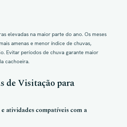
ras elevadas na maior parte do ano. Os meses
mais amenas e menor índice de chuvas,
ão. Evitar períodos de chuva garante maior
da cachoeira.
s de Visitação para
a e atividades compatíveis com a