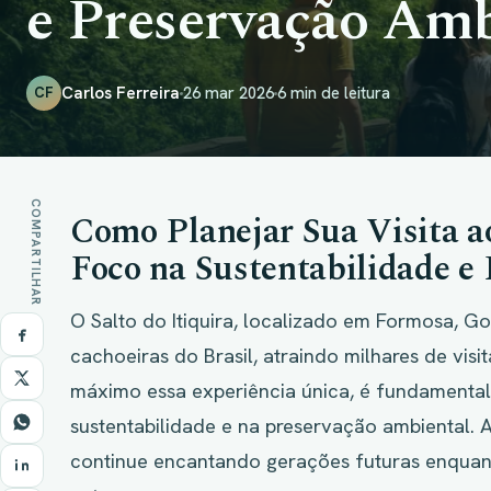
e Preservação Amb
Carlos Ferreira
26 mar 2026
6 min de leitura
CF
COMPARTILHAR
Como Planejar Sua Visita ao
Foco na Sustentabilidade e
O Salto do Itiquira, localizado em Formosa, G
cachoeiras do Brasil, atraindo milhares de visi
máximo essa experiência única, é fundamental 
sustentabilidade e na preservação ambiental. 
continue encantando gerações futuras enquan