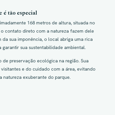
e é tão especial
ximadamente 168 metros de altura, situada no
e o contato direto com a natureza fazem dele
 da sua imponência, o local abriga uma rica
 garantir sua sustentabilidade ambiental.
lo de preservação ecológica na região. Sua
isitantes e do cuidado com a área, evitando
 natureza exuberante do parque.