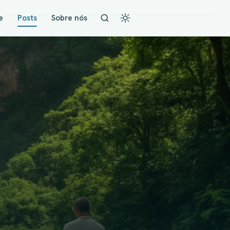
e
Posts
Sobre nós