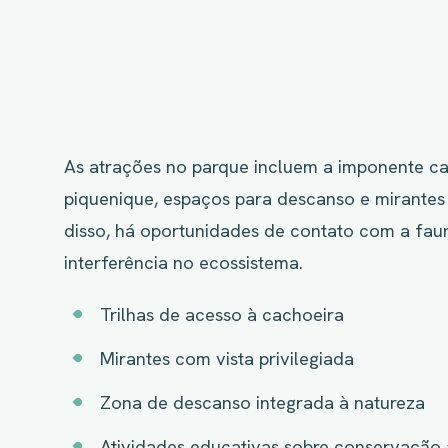
As atrações no parque incluem a imponente cac
piquenique, espaços para descanso e mirantes
disso, há oportunidades de contato com a fau
interferência no ecossistema.
Trilhas de acesso à cachoeira
Mirantes com vista privilegiada
Zona de descanso integrada à natureza
Atividades educativas sobre conservação 