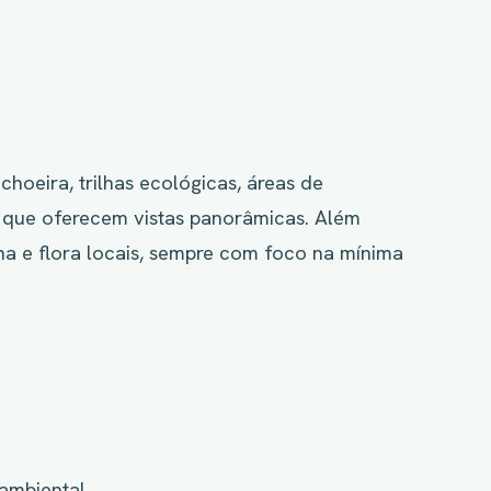
hoeira, trilhas ecológicas, áreas de
 que oferecem vistas panorâmicas. Além
na e flora locais, sempre com foco na mínima
ambiental