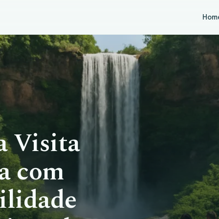
Hom
 Visita
ra com
ilidade