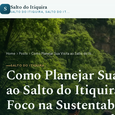
Salto do Itiquira
S
SALTO DO ITIQUIRA, SALTO DO IT...
Home
Posts
Como Planejar Sua Visita ao Salto do Iti...
SALTO DO ITIQUIRA
Como Planejar Sua
ao Salto do Itiqui
Foco na Sustentab